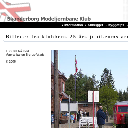
Information
Anlægget
Byggetips
Billeder fra klubbens 25 års jubilæums a
Tur i det blå med
Veteranbanen Bryrup-Vrads.
© 2008