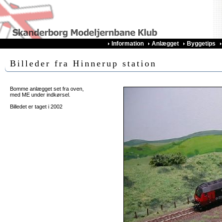
Information
Anlægget
Byggetips
Billeder fra Hinnerup station
Bomme anlægget set fra oven,
med ME under indkørsel.
Billedet er taget i 2002