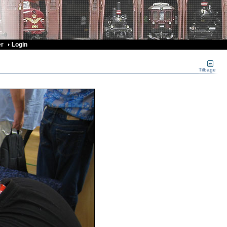
r
Login
Tilbage