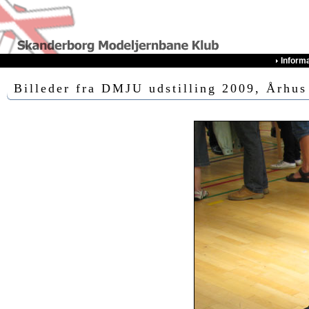
Inform
Billeder fra DMJU udstilling 2009, Århus