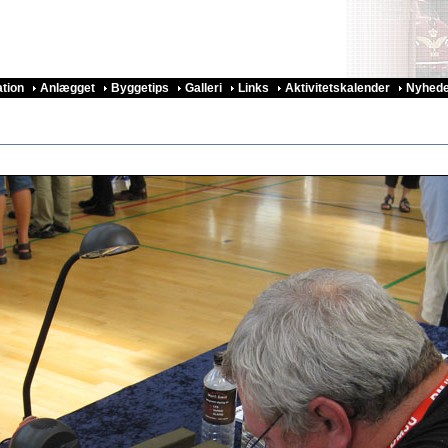
ation
Anlægget
Byggetips
Galleri
Links
Aktivitetskalender
Nyhede