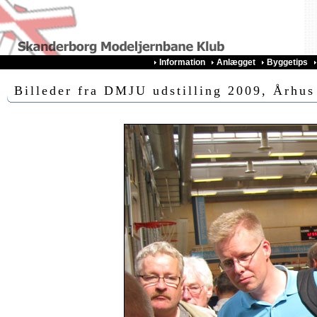
Information
Anlægget
Byggetips
Billeder fra DMJU udstilling 2009, Århus