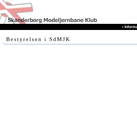
Inform
Bestyrelsen i SdMJK