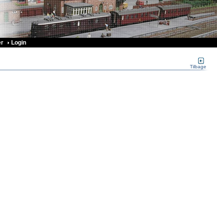
r
Login
Tilbage