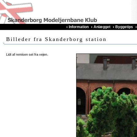
Information
Anlægget
Byggetips
Billeder fra Skanderborg station
Lidt af remisen set fra vejen.