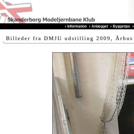
Information
Anlægget
Byggetips
Billeder fra DMJU udstilling 2009, Århus