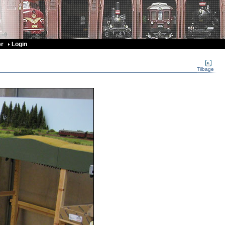
r
Login
Tilbage