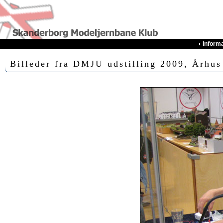
Inform
Billeder fra DMJU udstilling 2009, Århus