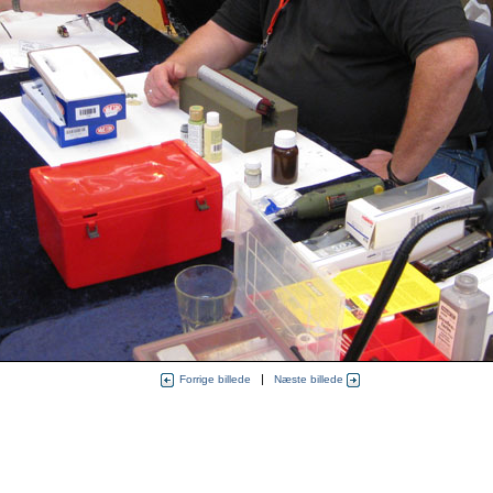
|
Forrige billede
Næste billede