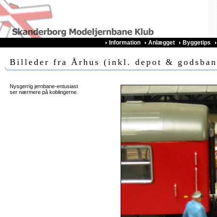
Information
Anlægget
Byggetips
Billeder fra Århus (inkl. depot & godsban
Nysgerrig jernbane-entusiast
ser nærmere på koblingerne.